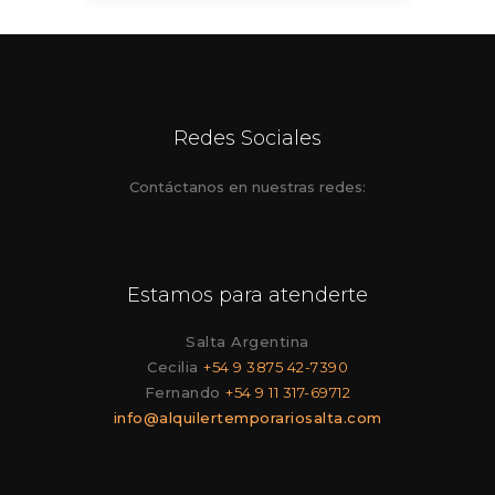
Redes Sociales
Contáctanos en nuestras redes:
Estamos para atenderte
Salta Argentina
Cecilia
+54 9 3875 42-7390
Fernando
+54 9 11 317-69712
info@alquilertemporariosalta.com