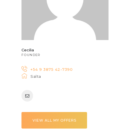
Cecilia
FOUNDER
+54 9 3875 42-7390
Salta
VIEW ALL MY OFFERS