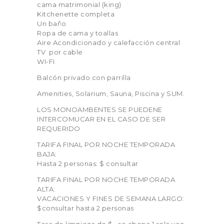
cama matrimonial (king)
Kitchenette completa
Un baño
Ropa de cama y toallas
Aire Acondicionado y calefacción central
TV por cable
WI-FI
Balcón privado con parrilla
Amenities, Solarium, Sauna, Piscina y SUM.
LOS MONOAMBENTES SE PUEDENE
INTERCOMUCAR EN EL CASO DE SER
REQUERIDO
TARIFA FINAL POR NOCHE TEMPORADA
BAJA:
Hasta 2 personas: $ consultar
TARIFA FINAL POR NOCHE TEMPORADA
ALTA:
VACACIONES Y FINES DE SEMANA LARGO:
$consultar hasta 2 personas