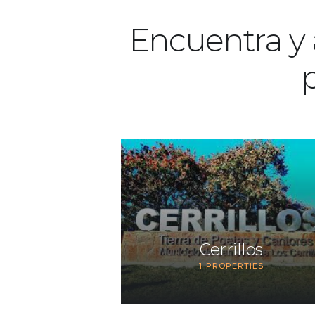
Encuentra y 
p
Cerrillos
1
PROPERTIES