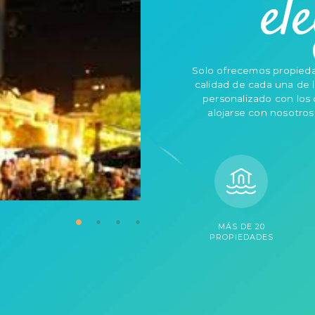
el
Solo ofrecemos propieda
calidad de cada una de 
personalizado con los 
alojarse con nosotro
MÁS DE 20
PROPIEDADES