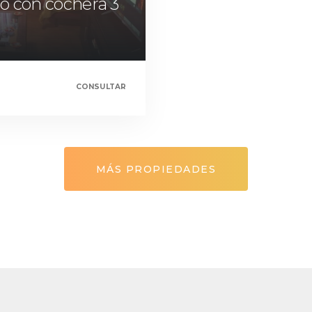
o con cochera 3
CONSULTAR
MÁS PROPIEDADES