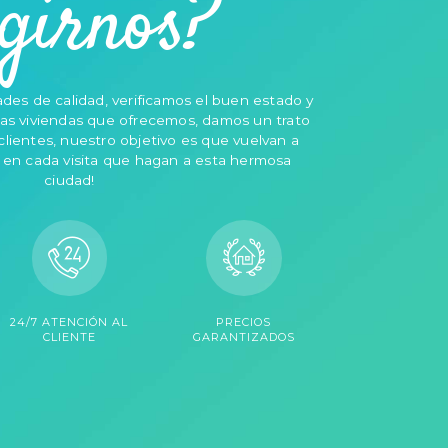
egirnos?
des de calidad, verificamos el buen estado y
las viviendas que ofrecemos, damos un trato
clientes, nuestro objetivo es que vuelvan a
s en cada visita que hagan a esta hermosa
ciudad!
24/7 ATENCIÓN AL
PRECIOS
CLIENTE
GARANTIZADOS