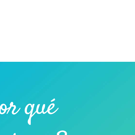
or qué