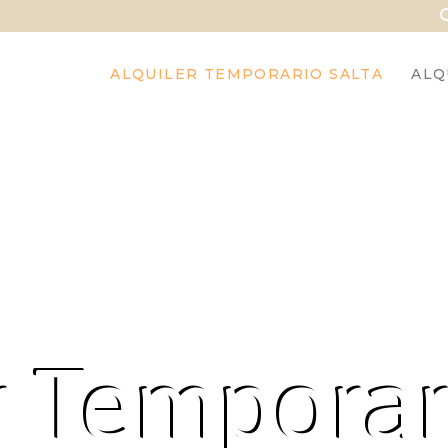
ALQUILER TEMPORARIO SALTA
ALQ
r Temporar
r Temporar