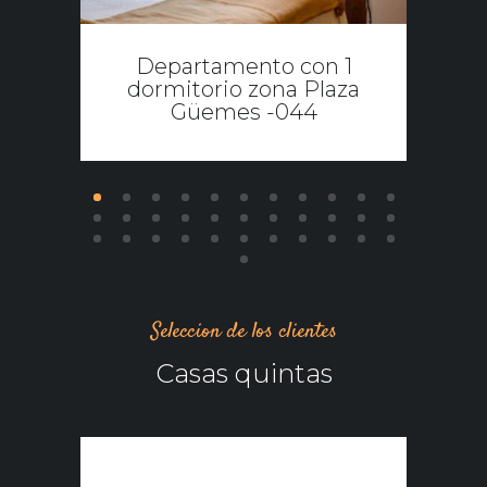
Departamento con 1
dormitorio zona Plaza
Güemes -044
Seleccion de los clientes
Casas quintas