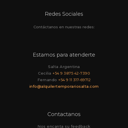
Redes Sociales
Contáctanos en nuestras redes:
Estamos para atenderte
Salta Argentina
Cecilia
+54 9 3875 42-7390
Fernando
+54 9 11 317-69712
info@alquilertemporariosalta.com
Contactanos
Nos encanta su feedback