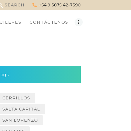
+54 9 3875 42-7390
UILERES
CONTÁCTENOS
Tags
CERRILLOS
SALTA CAPITAL
SAN LORENZO