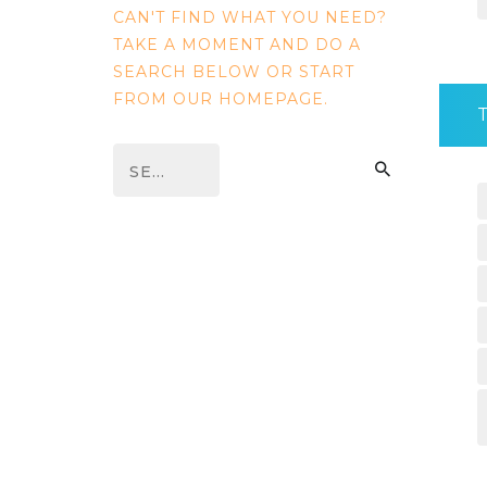
CAN'T FIND WHAT YOU NEED?
TAKE A MOMENT AND DO A
SEARCH BELOW OR START
FROM
OUR HOMEPAGE
.