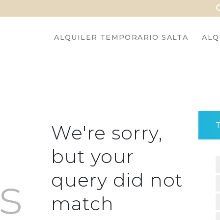
ALQUILER TEMPORARIO SALTA
ALQ
We're sorry,
but your
s
query did not
match