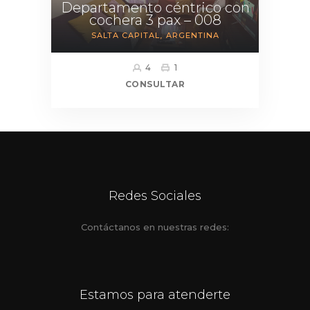
Departamento céntrico con
cochera 3 pax – 008
SALTA CAPITAL
ARGENTINA
4
1
CONSULTAR
Redes Sociales
Contáctanos en nuestras redes:
Estamos para atenderte