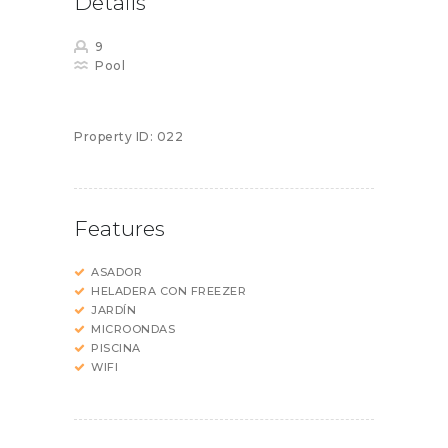
Details
9
Pool
Property ID:
022
Features
ASADOR
HELADERA CON FREEZER
JARDÍN
MICROONDAS
PISCINA
WIFI