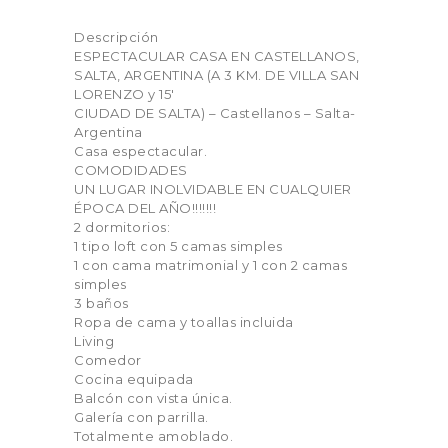
Descripción
ESPECTACULAR CASA EN CASTELLANOS,
SALTA, ARGENTINA (A 3 KM. DE VILLA SAN
LORENZO y 15′
CIUDAD DE SALTA) – Castellanos – Salta-
Argentina
Casa espectacular.
COMODIDADES
UN LUGAR INOLVIDABLE EN CUALQUIER
ÉPOCA DEL AÑO!!!!!!!
2 dormitorios:
1 tipo loft con 5 camas simples
1 con cama matrimonial y 1 con 2 camas
simples
3 baños
Ropa de cama y toallas incluida
Living
Comedor
Cocina equipada
Balcón con vista única.
Galería con parrilla.
Totalmente amoblado.