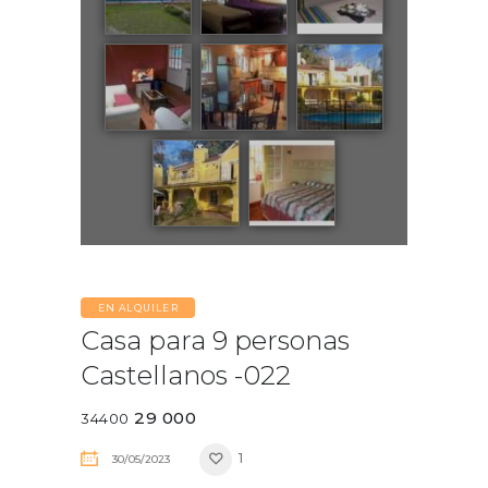
EN ALQUILER
Casa para 9 personas
Castellanos -022
29 000
34400
1
30/05/2023