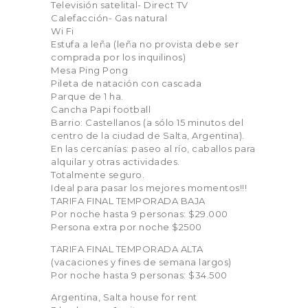
Televisión satelital- Direct TV
Calefacción- Gas natural
Wi Fi
Estufa a leña (leña no provista debe ser
comprada por los inquilinos)
Mesa Ping Pong
Pileta de natación con cascada
Parque de 1 ha.
Cancha Papi football
Barrio: Castellanos (a sólo 15 minutos del
centro de la ciudad de Salta, Argentina).
En las cercanías: paseo al río, caballos para
alquilar y otras actividades.
Totalmente seguro.
Ideal para pasar los mejores momentos!!!
TARIFA FINAL TEMPORADA BAJA
Por noche hasta 9 personas: $29.000
Persona extra por noche $2500
TARIFA FINAL TEMPORADA ALTA
(vacaciones y fines de semana largos)
Por noche hasta 9 personas: $34.500
Argentina, Salta house for rent