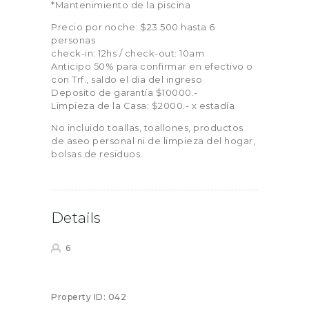
*Mantenimiento de la piscina
Precio por noche: $23.500 hasta 6
personas
check-in: 12hs / check-out: 10am
Anticipo 50% para confirmar en efectivo o
con Trf., saldo el dia del ingreso
Deposito de garantía $10000.-
Limpieza de la Casa: $2000.- x estadía
No incluido toallas, toallones, productos
de aseo personal ni de limpieza del hogar,
bolsas de residuos.
Details
6
Property ID:
042