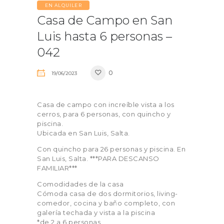
EN ALQUILER
Casa de Campo en San
Luis hasta 6 personas –
042
0
19/06/2023
Casa de campo con increíble vista a los
cerros, para 6 personas, con quincho y
piscina.
Ubicada en San Luis, Salta.
Con quincho para 26 personas y piscina. En
San Luis, Salta. ***PARA DESCANSO
FAMILIAR***
Comodidades de la casa
Cómoda casa de dos dormitorios, living-
comedor, cocina y baño completo, con
galería techada y vista a la piscina
*de 2 a 6 personas